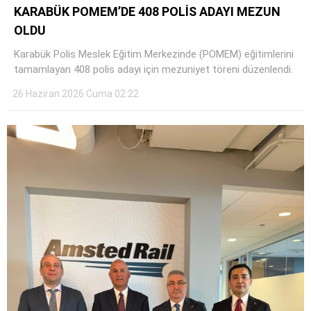
KARABÜK POMEM’DE 408 POLİS ADAYI MEZUN
OLDU
Karabük Polis Meslek Eğitim Merkezinde (POMEM) eğitimlerini
Facebook
tamamlayan 408 polis adayı için mezuniyet töreni düzenlendi.
26 Haziran 2026 Cuma 02:22
Instagram
Youtube