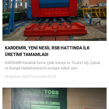
KARDEMİR, YENİ NESİL RSB HATTINDA İLK
ÜRETİMİ TAMAMLADI
KARDEMİR Karabük Demir Çelik Sanayi ve Ticaret AŞ, Çubuk
ve Kangal Haddehanesi'ne entegre edilen yeni
04 Haziran 2026 Perşembe 00:29