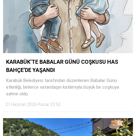
KARABÜK’TE BABALAR GÜNÜ COŞKUSU HAS
BAHÇE’DE YAŞANDI
Karabük Belediyesi tarafından düzenlenen Babalar Günü
etkinliği, binlerce vatandaşın katılımıyla büyük bir coşkuya
sahne oldu.
21 Haziran 2026 Pazar 23:52