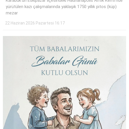
Karabük’ün Eskipazar ilçesindeki Hadrianapolis Antik Kenti’nde
yürütülen kazı çalışmalarında yaklaşık 1750 yıllık pitos (küp)
mezar
22 Haziran 2026 Pazartesi 16:17