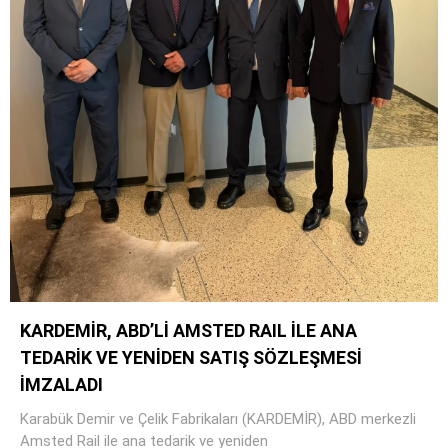
KARDEMİR, ABD’Lİ AMSTED RAIL İLE ANA
TEDARİK VE YENİDEN SATIŞ SÖZLEŞMESİ
İMZALADI
Karabük Demir ve Çelik Fabrikaları (KARDEMİR), ABD merkezli
Amsted Rail ile ana tedarik ve yeniden