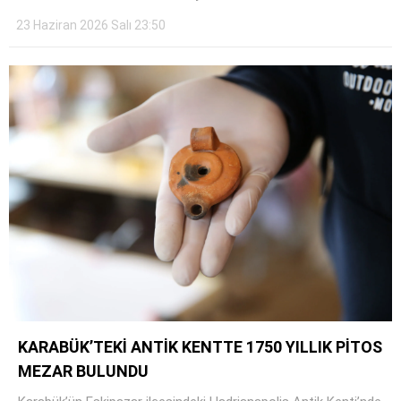
23 Haziran 2026 Salı 23:50
KARABÜK’TEKİ ANTİK KENTTE 1750 YILLIK PİTOS
MEZAR BULUNDU