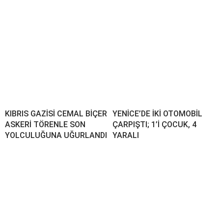
KIBRIS GAZİSİ CEMAL BİÇER
YENİCE’DE İKİ OTOMOBİL
ASKERİ TÖRENLE SON
ÇARPIŞTI; 1’İ ÇOCUK, 4
YOLCULUĞUNA UĞURLANDI
YARALI