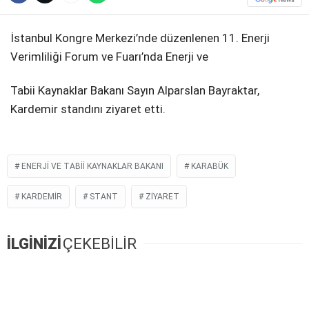
İstanbul Kongre Merkezi’nde düzenlenen 11. Enerji
Verimliliği Forum ve Fuarı’nda Enerji ve
Tabii Kaynaklar Bakanı Sayın Alparslan Bayraktar,
Kardemir standını ziyaret etti.
ENERJI VE TABII KAYNAKLAR BAKANI
KARABÜK
KARDEMIR
STANT
ZIYARET
İLGİNİZİ
ÇEKEBİLİR