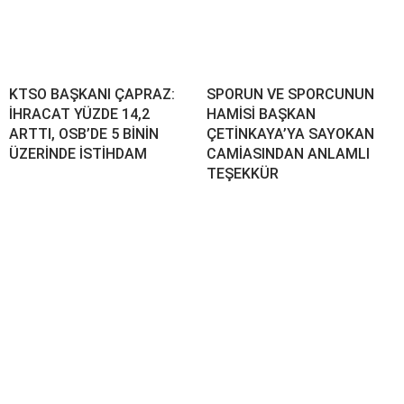
KTSO BAŞKANI ÇAPRAZ:
SPORUN VE SPORCUNUN
İHRACAT YÜZDE 14,2
HAMİSİ BAŞKAN
ARTTI, OSB’DE 5 BİNİN
ÇETİNKAYA’YA SAYOKAN
ÜZERİNDE İSTİHDAM
CAMİASINDAN ANLAMLI
TEŞEKKÜR