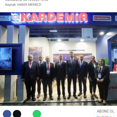
Kaynak: HABER MERKEZI
Facebook
Instagram
Youtube
ABONE OL