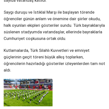
sayıda vatandaş katıldı.
Saygı duruşu ve İstiklal Marşı ile başlayan törende
öğrenciler günün anlam ve önemine dair şiirler okudu,
halk oyunları ekipleri gösteriler sundu. Türk bayraklarıyla
süslenen stadyumda vatandaşlar, ellerinde bayraklarla
Cumhuriyet coşkusuna ortak oldu.
Kutlamalarda, Türk Silahlı Kuvvetleri ve emniyet
güçlerinin geçit töreni büyük alkış toplarken,
öğrencilerin hazırladığı gösteriler izleyenlerden tam not
aldı.