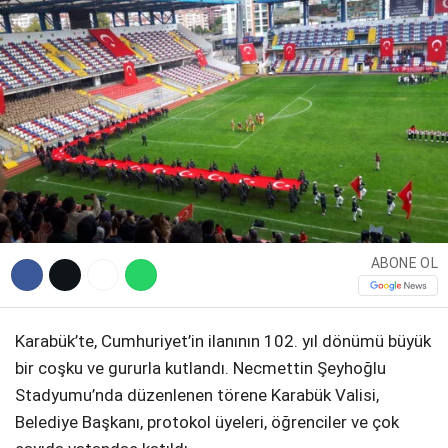
Facebook
Instagram
Youtube
ABONE OL
Karabük’te, Cumhuriyet’in ilanının 102. yıl dönümü büyük
bir coşku ve gururla kutlandı. Necmettin Şeyhoğlu
Stadyumu’nda düzenlenen törene Karabük Valisi,
Belediye Başkanı, protokol üyeleri, öğrenciler ve çok