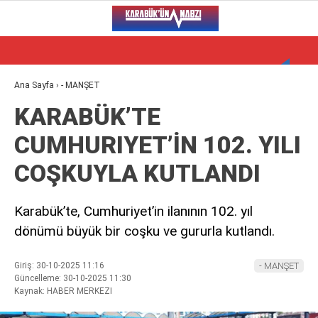
27.9
°
KARABÜK
VİDEO
YAZARLAR
Ana Sayfa
›
- MANŞET
KARABÜK’TE
ALT MANŞET
CUMHURIYET’İN 102. YILI
GÜNCEL
COŞKUYLA KUTLANDI
BÖLGEDEN
GENEL
Karabük’te, Cumhuriyet’in ilanının 102. yıl
dönümü büyük bir coşku ve gururla kutlandı.
SPOR
SERVISLER
Giriş: 30-10-2025 11:16
- MANŞET
Güncelleme: 30-10-2025 11:30
Kaynak: HABER MERKEZI
WhatsApp İhbar Hattı