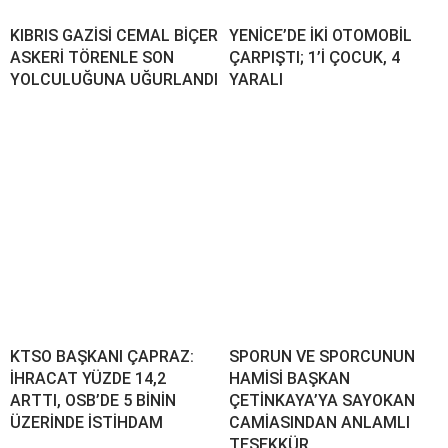
KIBRIS GAZİSİ CEMAL BİÇER
YENİCE’DE İKİ OTOMOBİL
ASKERİ TÖRENLE SON
ÇARPIŞTI; 1’İ ÇOCUK, 4
YOLCULUĞUNA UĞURLANDI
YARALI
KTSO BAŞKANI ÇAPRAZ:
SPORUN VE SPORCUNUN
İHRACAT YÜZDE 14,2
HAMİSİ BAŞKAN
ARTTI, OSB’DE 5 BİNİN
ÇETİNKAYA’YA SAYOKAN
ÜZERİNDE İSTİHDAM
CAMİASINDAN ANLAMLI
TEŞEKKÜR