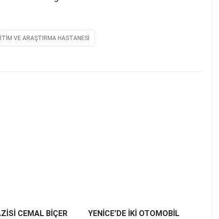
ITIM VE ARAŞTIRMA HASTANESI
AZİSİ CEMAL BİÇER
YENİCE’DE İKİ OTOMOBİL