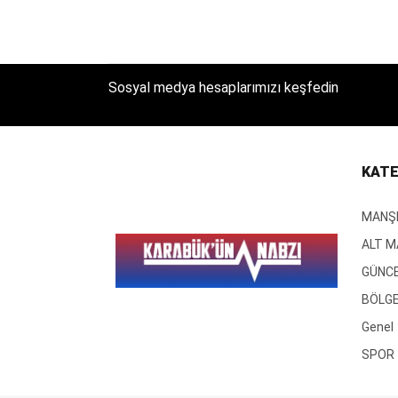
Sosyal medya hesaplarımızı keşfedin
KATE
MANŞ
ALT 
GÜNC
BÖLG
Genel
SPOR