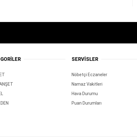
GORİLER
SERVİSLER
ET
Nöbetçi Eczaneler
MANŞET
Namaz Vakitleri
EL
Hava Durumu
EDEN
Puan Durumları