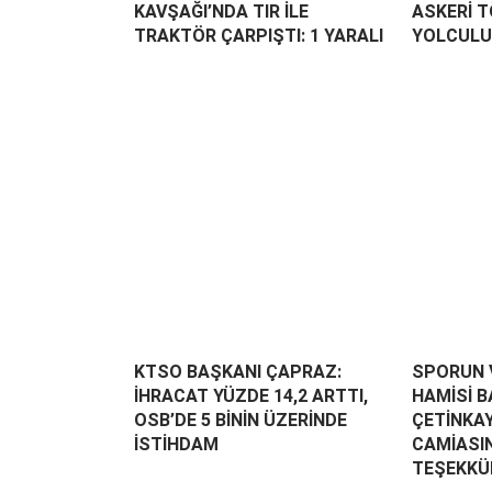
KAVŞAĞI’NDA TIR İLE
ASKERİ 
TRAKTÖR ÇARPIŞTI: 1 YARALI
YOLCULU
KTSO BAŞKANI ÇAPRAZ:
SPORUN 
İHRACAT YÜZDE 14,2 ARTTI,
HAMİSİ 
OSB’DE 5 BİNİN ÜZERİNDE
ÇETİNKA
İSTİHDAM
CAMİASI
TEŞEKKÜ