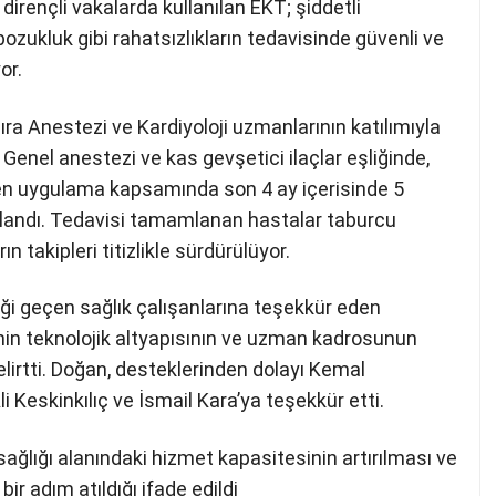
dirençli vakalarda kullanılan EKT; şiddetli
bozukluk gibi rahatsızlıkların tedavisinde güvenli ve
or.
ıra Anestezi ve Kardiyoloji uzmanlarının katılımıyla
. Genel anestezi ve kas gevşetici ilaçlar eşliğinde,
len uygulama kapsamında son 4 ay içerisinde 5
landı. Tedavisi tamamlanan hastalar taburcu
n takipleri titizlikle sürdürülüyor.
i geçen sağlık çalışanlarına teşekkür eden
in teknolojik altyapısının ve uzman kadrosunun
irtti. Doğan, desteklerinden dolayı Kemal
Keskinkılıç ve İsmail Kara’ya teşekkür etti.
sağlığı alanındaki hizmet kapasitesinin artırılması ve
r adım atıldığı ifade edildi