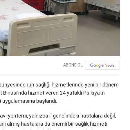
ABONE OL
ünyesinde ruh sağlığı hizmetlerinde yeni bir dönem
 Binası’nda hizmet veren 24 yataklı Psikiyatri
T) uygulamasına başlandı.
avi yöntemi, yalnızca il genelindeki hastalara değil,
anı almış hastalara da önemli bir sağlık hizmeti