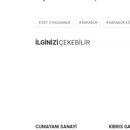
EKT UYGULAMASI
KARABÜK
KARABÜK EĞ
İLGİNİZİ
ÇEKEBİLİR
CUMAYANI SANAYİ
KIBRIS G