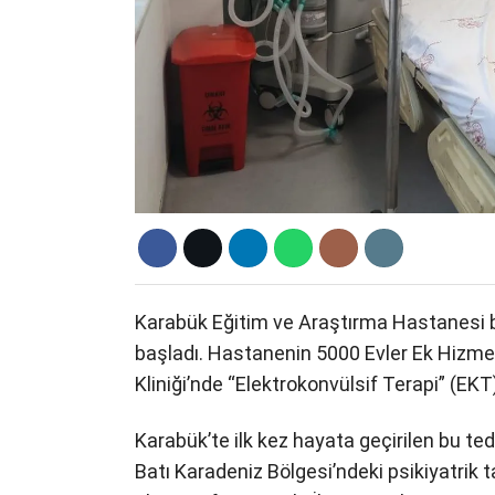
Karabük Eğitim ve Araştırma Hastanesi b
başladı. Hastanenin 5000 Evler Ek Hizmet
Kliniği’nde “Elektrokonvülsif Terapi” (EK
Karabük’te ilk kez hayata geçirilen bu ted
Batı Karadeniz Bölgesi’ndeki psikiyatrik t