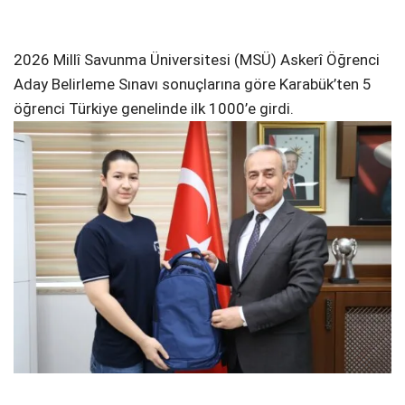
2026 Millî Savunma Üniversitesi (MSÜ) Askerî Öğrenci
Aday Belirleme Sınavı sonuçlarına göre Karabük’ten 5
öğrenci Türkiye genelinde ilk 1000’e girdi.