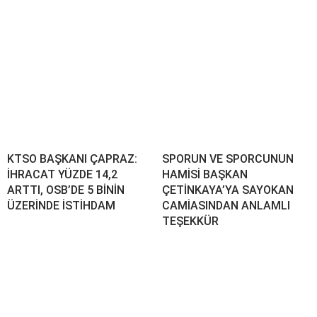
KTSO BAŞKANI ÇAPRAZ:
SPORUN VE SPORCUNUN
İHRACAT YÜZDE 14,2
HAMİSİ BAŞKAN
ARTTI, OSB’DE 5 BİNİN
ÇETİNKAYA’YA SAYOKAN
ÜZERİNDE İSTİHDAM
CAMİASINDAN ANLAMLI
TEŞEKKÜR