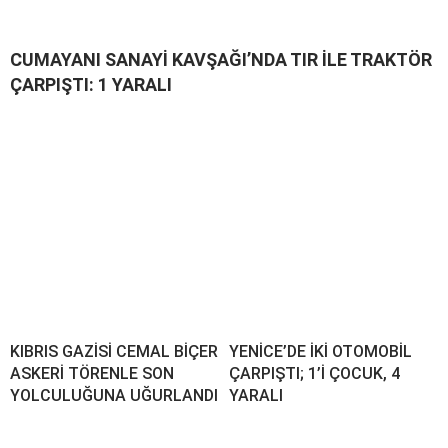
CUMAYANI SANAYİ KAVŞAĞI’NDA TIR İLE TRAKTÖR
ÇARPIŞTI: 1 YARALI
KIBRIS GAZİSİ CEMAL BİÇER
YENİCE’DE İKİ OTOMOBİL
ASKERİ TÖRENLE SON
ÇARPIŞTI; 1’İ ÇOCUK, 4
YOLCULUĞUNA UĞURLANDI
YARALI