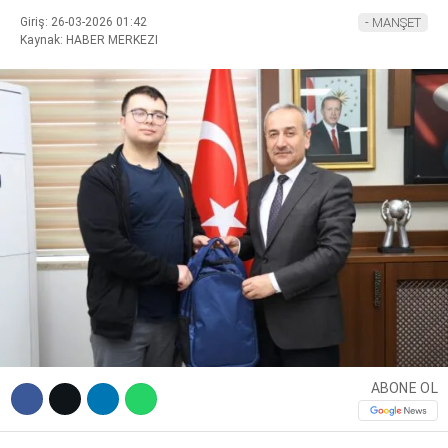
Giriş: 26-03-2026 01:42
- MANŞET
Kaynak: HABER MERKEZI
Facebook
Instagram
Youtube
ABONE OL