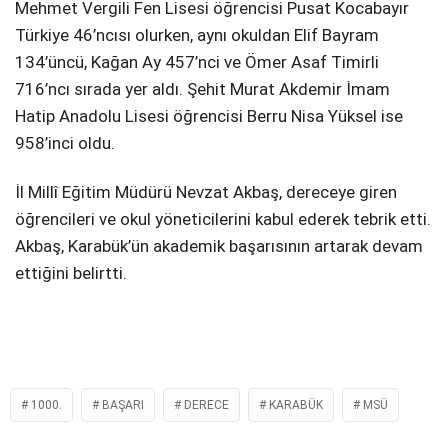
Mehmet Vergili Fen Lisesi öğrencisi Pusat Kocabayır
Türkiye 46’ncısı olurken, aynı okuldan Elif Bayram
134’üncü, Kağan Ay 457’nci ve Ömer Asaf Timirli
716’ncı sırada yer aldı. Şehit Murat Akdemir İmam
Hatip Anadolu Lisesi öğrencisi Berru Nisa Yüksel ise
958’inci oldu.
İl Millî Eğitim Müdürü Nevzat Akbaş, dereceye giren
öğrencileri ve okul yöneticilerini kabul ederek tebrik etti.
Akbaş, Karabük’ün akademik başarısının artarak devam
ettiğini belirtti.
1000.
BAŞARI
DERECE
KARABÜK
MSÜ