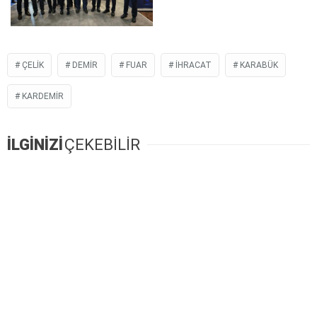
ÇELIK
DEMIR
FUAR
İHRACAT
KARABÜK
KARDEMİR
İLGİNİZİ
ÇEKEBİLİR