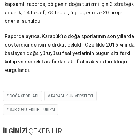
kapsamlı raporda, bölgenin doğa turizmi için 3 stratejik
öncelik, 14 hedef, 78 tedbir, 5 program ve 20 proje
önerisi sunuldu.
Raporda ayrıca, Karabük’te doğa sporlarının son yıllarda
gösterdiği gelişime dikkat çekildi. Özellikle 2015 yılında
başlayan doğa yürüyüşü faaliyetlerinin bugün altı farklı
kulüp ve dernek tarafından aktif olarak sürdürüldüğü
vurgulandı.
DOĞA SPORLARI
KARABÜK ÜNIVERSITESI
SÜRDÜRÜLEBILIR TURIZM
İLGİNİZİ
ÇEKEBİLİR