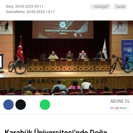
Giriş: 20-05-2025 09:11
- MANŞET
Genel
Güncelleme: 20-05-2025 14:17
Facebook
Instagram
Youtube
ABONE OL
Karabük Üniversitesi’nde Doğa