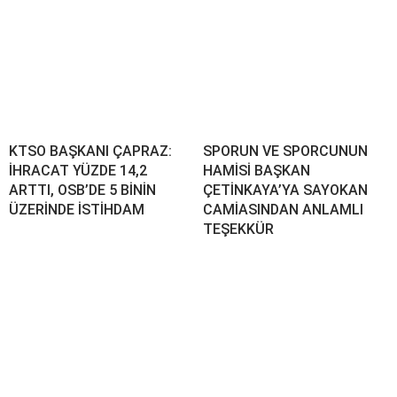
KTSO BAŞKANI ÇAPRAZ:
SPORUN VE SPORCUNUN
İHRACAT YÜZDE 14,2
HAMİSİ BAŞKAN
ARTTI, OSB’DE 5 BİNİN
ÇETİNKAYA’YA SAYOKAN
ÜZERİNDE İSTİHDAM
CAMİASINDAN ANLAMLI
TEŞEKKÜR