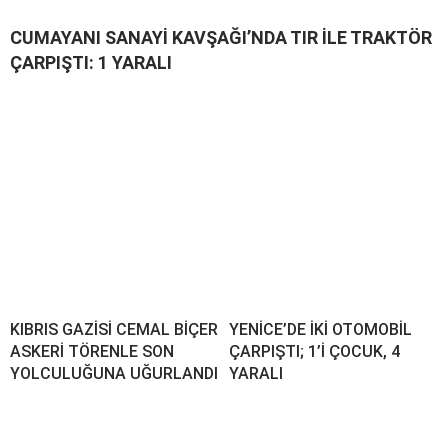
CUMAYANI SANAYİ KAVŞAĞI’NDA TIR İLE TRAKTÖR
ÇARPIŞTI: 1 YARALI
KIBRIS GAZİSİ CEMAL BİÇER
YENİCE’DE İKİ OTOMOBİL
ASKERİ TÖRENLE SON
ÇARPIŞTI; 1’İ ÇOCUK, 4
YOLCULUĞUNA UĞURLANDI
YARALI