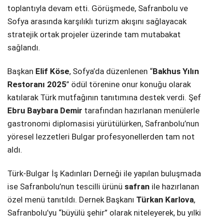
toplantıyla devam etti. Görüşmede, Safranbolu ve
Sofya arasında karşılıklı turizm akışını sağlayacak
stratejik ortak projeler üzerinde tam mutabakat
sağlandı.
Başkan
Elif Köse
, Sofya’da düzenlenen “
Bakhus Yılın
Restoranı 2025
” ödül törenine onur konuğu olarak
katılarak Türk mutfağının tanıtımına destek verdi. Şef
Ebru Baybara Demir
tarafından hazırlanan menülerle
gastronomi diplomasisi yürütülürken, Safranbolu’nun
yöresel lezzetleri Bulgar profesyonellerden tam not
aldı.
Türk-Bulgar İş Kadınları Derneği ile yapılan buluşmada
ise Safranbolu’nun tescilli ürünü
safran
ile hazırlanan
özel menü tanıtıldı. Dernek Başkanı
Türkan Karlova
,
Safranbolu’yu “büyülü şehir” olarak niteleyerek, bu yılki