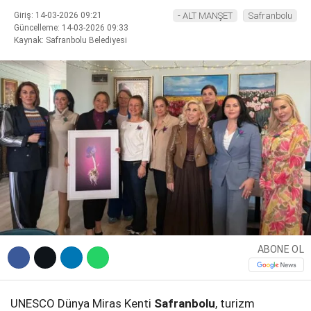
Giriş: 14-03-2026 09:21
- ALT MANŞET
Safranbolu
Güncelleme: 14-03-2026 09:33
Kaynak: Safranbolu Belediyesi
Facebook
Instagram
Youtube
ABONE OL
UNESCO Dünya Miras Kenti
Safranbolu
, turizm