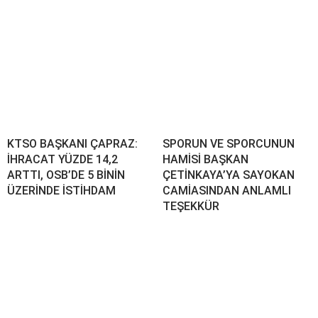
KTSO BAŞKANI ÇAPRAZ:
SPORUN VE SPORCUNUN
İHRACAT YÜZDE 14,2
HAMİSİ BAŞKAN
ARTTI, OSB’DE 5 BİNİN
ÇETİNKAYA’YA SAYOKAN
ÜZERİNDE İSTİHDAM
CAMİASINDAN ANLAMLI
TEŞEKKÜR