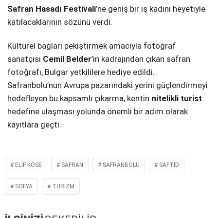
Safran Hasadı Festivali
’ne geniş bir iş kadını heyetiyle
katılacaklarının sözünü verdi.
Kültürel bağları pekiştirmek amacıyla fotoğraf
sanatçısı
Cemil Belder
’in kadrajından çıkan safran
fotoğrafı, Bulgar yetkililere hediye edildi.
Safranbolu’nun Avrupa pazarındaki yerini güçlendirmeyi
hedefleyen bu kapsamlı çıkarma, kentin
nitelikli turist
hedefine ulaşması yolunda önemli bir adım olarak
kayıtlara geçti.
ELIF KÖSE
SAFRAN
SAFRANBOLU
SAFTİD
SOFYA
TURIZM