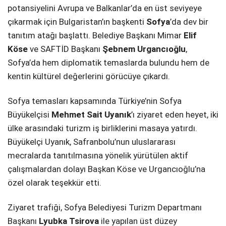
potansiyelini Avrupa ve Balkanlar’da en üst seviyeye
çıkarmak için Bulgaristan’ın başkenti
Sofya
’da dev bir
tanıtım atağı başlattı. Belediye Başkanı Mimar
Elif
Köse
ve SAFTİD Başkanı
Şebnem Urgancıoğlu
,
Sofya’da hem diplomatik temaslarda bulundu hem de
kentin kültürel değerlerini görücüye çıkardı.
Sofya temasları kapsamında Türkiye’nin Sofya
Büyükelçisi
Mehmet Sait Uyanık
’ı ziyaret eden heyet, iki
ülke arasındaki turizm iş birliklerini masaya yatırdı.
Büyükelçi Uyanık, Safranbolu’nun uluslararası
mecralarda tanıtılmasına yönelik yürütülen aktif
çalışmalardan dolayı Başkan Köse ve Urgancıoğlu’na
özel olarak teşekkür etti.
Ziyaret trafiği, Sofya Belediyesi Turizm Departmanı
Başkanı
Lyubka Tsirova
ile yapılan üst düzey