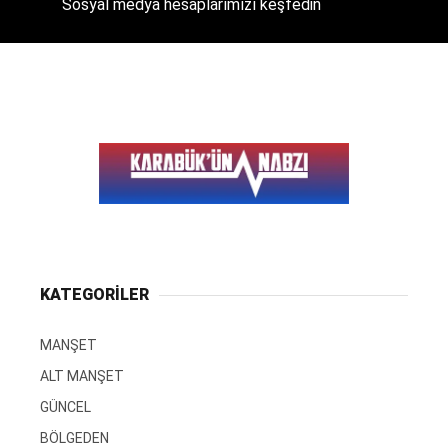
Sosyal medya hesaplarımızı keşfedin
KATEGORİLER
MANŞET
ALT MANŞET
GÜNCEL
BÖLGEDEN