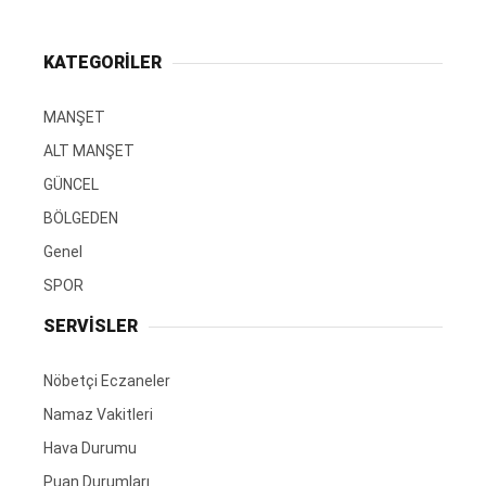
KATEGORİLER
MANŞET
ALT MANŞET
GÜNCEL
BÖLGEDEN
Genel
SPOR
SERVİSLER
Nöbetçi Eczaneler
Namaz Vakitleri
Hava Durumu
Puan Durumları