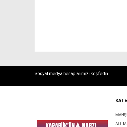
Sosyal medya hesaplarımızı keşfedin
KATE
MANŞ
ALT 