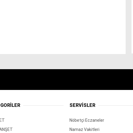
GORİLER
SERVİSLER
ET
Nöbetçi Eczaneler
MANŞET
Namaz Vakitleri