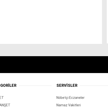
GORİLER
SERVİSLER
ET
Nöbetçi Eczaneler
MANŞET
Namaz Vakitleri