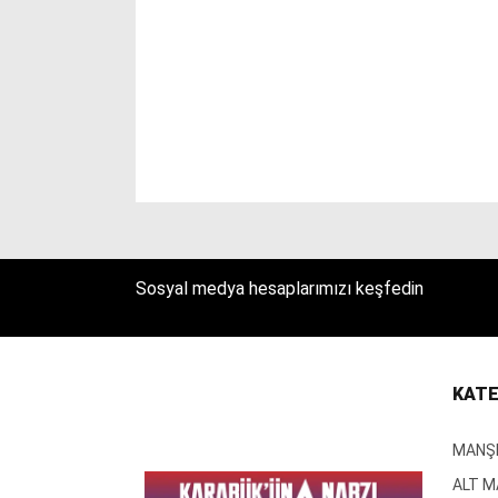
Sosyal medya hesaplarımızı keşfedin
KATE
MANŞ
ALT 