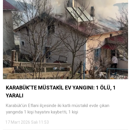
KARABÜK’TE MÜSTAKİL EV YANGINI: 1 ÖLÜ, 1
YARALI
Karabük’ün Eflani ilçesinde iki katlı müstakil evde çıkan
yangında 1 kişi hayatını kaybetti, 1 kişi
17 Mart 2026 Salı 11:53