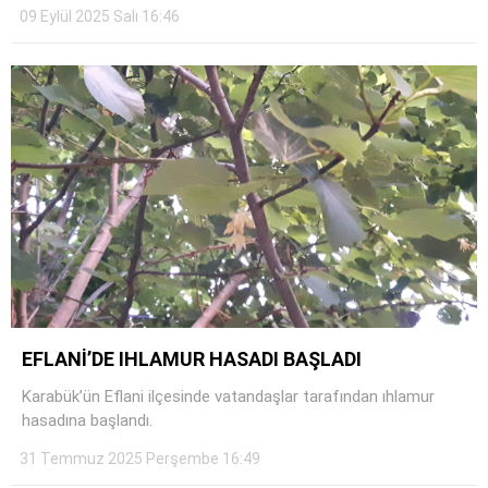
09 Eylül 2025 Salı 16:46
EFLANİ’DE IHLAMUR HASADI BAŞLADI
Karabük’ün Eflani ilçesinde vatandaşlar tarafından ıhlamur
hasadına başlandı.
31 Temmuz 2025 Perşembe 16:49