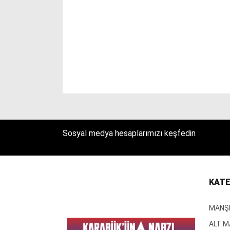
Sosyal medya hesaplarımızı keşfedin
KATE
MANŞ
ALT 