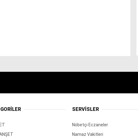
GORİLER
SERVİSLER
ET
Nöbetçi Eczaneler
MANŞET
Namaz Vakitleri