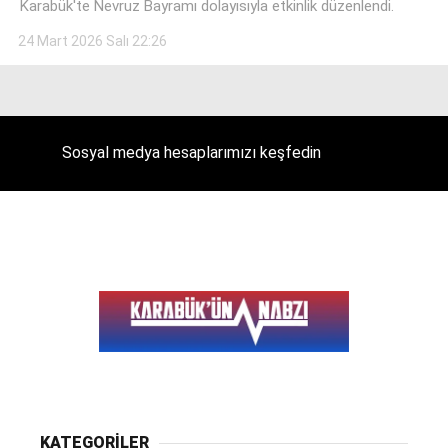
Karabük'te Nevruz Bayramı dolayısıyla etkinlik düzenlendi.
24 Mart 2026 Salı 22:26
Facebook
Sosyal medya hesaplarımızı keşfedin
Instagram
Youtube
KATEGORİLER