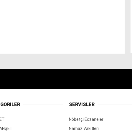
GORİLER
SERVİSLER
ET
Nöbetçi Eczaneler
MANŞET
Namaz Vakitleri