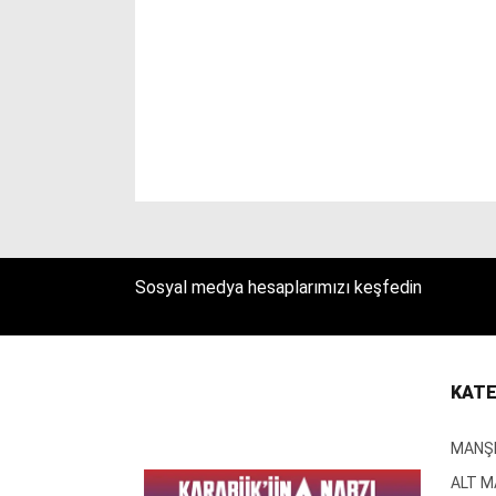
Sosyal medya hesaplarımızı keşfedin
KATE
MANŞ
ALT 