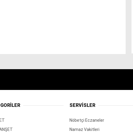
GORİLER
SERVİSLER
ET
Nöbetçi Eczaneler
MANŞET
Namaz Vakitleri