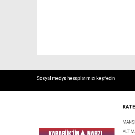
Sosyal medya hesaplarımızı keşfedin
KATE
MANŞ
ALT 