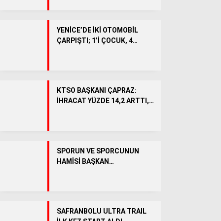
BÖLGEDEN
Genel
YENİCE’DE İKİ OTOMOBİL
ÇARPIŞTI; 1’İ ÇOCUK, 4
SPOR
YARALI
KÖŞE YAZILARI
VİDEO HABER
KTSO BAŞKANI ÇAPRAZ:
İHRACAT YÜZDE 14,2 ARTTI,
OSB’DE 5 BİNİN ÜZERİNDE
İSTİHDAM HEDEFLENİYOR
SPORUN VE SPORCUNUN
HAMİSİ BAŞKAN
ÇETİNKAYA’YA SAYOKAN
CAMİASINDAN ANLAMLI
TEŞEKKÜR
WhatsApp İhbar Hattı
SAFRANBOLU ULTRA TRAIL