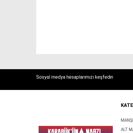
Sosyal medya hesaplarımızı keşfedin
KATE
MANŞ
ALT 