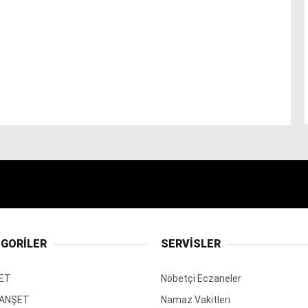
GORİLER
SERVİSLER
ET
Nöbetçi Eczaneler
MANŞET
Namaz Vakitleri